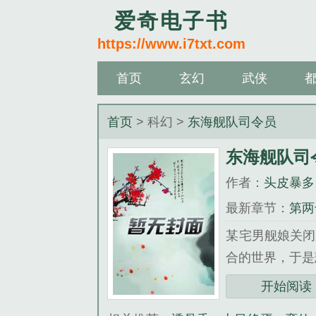
爱奇电子书
https://www.i7txt.com
首页
玄幻
武侠
首页
> 科幻 >
东海舰队司令员
东海舰队司
作者：
头皮暴多
最新章节：
第两
某宅男舰娘关闭
合的世界，于是
《东海舰队司令
开始阅读