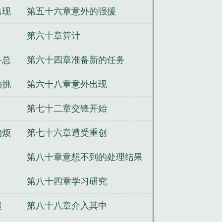
新能力
出现
第五十六章意外的强援
第六十章算计
斗总
第六十四章准备新的任务
的挑
第六十八章意外出现
第七十二章交锋开始
的烦
第七十六章遭受重创
第八十章意想不到的处理结果
第八十四章学习研究
起
第八十八章介入其中