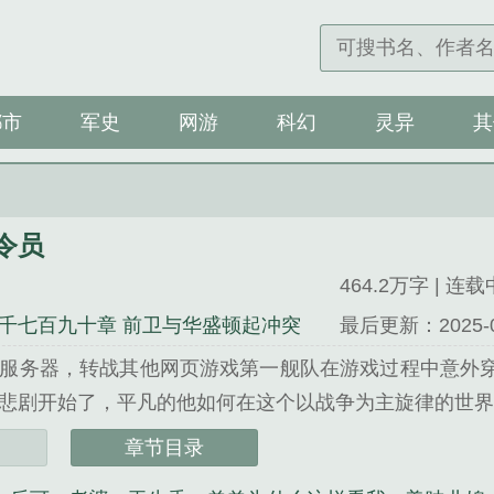
都市
军史
网游
科幻
灵异
其
令员
464.2万字 | 连载
千七百九十章 前卫与华盛顿起冲突
最后更新：2025-04-
服务器，转战其他网页游戏第一舰队在游戏过程中意外
悲剧开始了，平凡的他如何在这个以战争为主旋律的世界生
员》是头皮暴多精心创作的科幻类小说。
章节目录