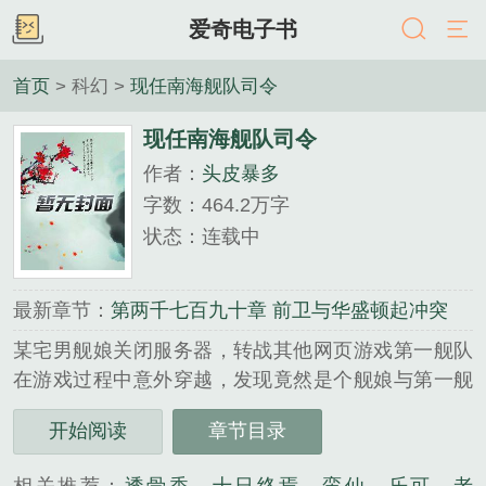
爱奇电子书
首页
> 科幻 >
现任南海舰队司令
现任南海舰队司令
作者：
头皮暴多
字数：464.2万字
状态：连载中
最新章节：
第两千七百九十章 前卫与华盛顿起冲突
某宅男舰娘关闭服务器，转战其他网页游戏第一舰队
在游戏过程中意外穿越，发现竟然是个舰娘与第一舰
队融合的世界，于是悲剧开始了，平凡的他如何在这
开始阅读
章节目录
个以战争为主旋律的世界生存...
《现任南海舰队司令》是头皮暴多精心创作的科幻类