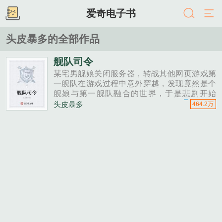
爱奇电子书
头皮暴多的全部作品
舰队司令
某宅男舰娘关闭服务器，转战其他网页游戏第
一舰队在游戏过程中意外穿越，发现竟然是个
舰娘与第一舰队融合的世界，于是悲剧开始
了，平凡的他如何在这个以战争为主旋律的世
头皮暴多
464.2万
界生存......