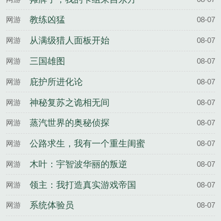
教练凶猛
网游
08-07
从满级猎人面板开始
网游
08-07
三国雄图
网游
08-07
庇护所进化论
网游
08-07
神秘复苏之诡相无间
网游
08-07
蒸汽世界的奥秘侦探
网游
08-07
公路求生，我有一个重生闺蜜
网游
08-07
木叶：宇智波华丽的叛逆
网游
08-07
领主：我打造真实游戏帝国
网游
08-07
系统体验员
网游
08-07