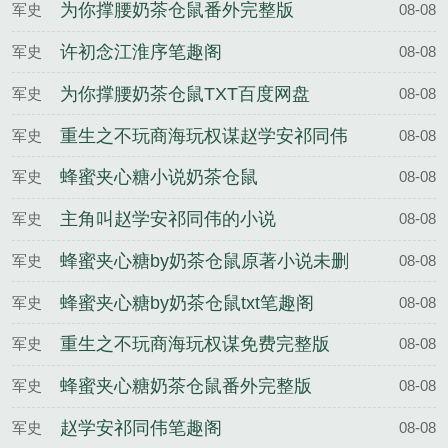
整版
为你撑腰奶茶仓鼠番外完整版
军史
08-08
许初念江淮序笔趣阁
军史
08-08
为你撑腰奶茶仓鼠TXT百度网盘
军史
08-08
重生之不玩商海玩权谋赵学安祁同伟
军史
08-08
蜂蜜夹心糖小说奶茶仓鼠
军史
08-08
主角叫赵学安祁同伟的小说
军史
08-08
蜂蜜夹心糖by奶茶仓鼠原著小说未删
军史
08-08
减
蜂蜜夹心糖by奶茶仓鼠txt笔趣阁
军史
08-08
重生之不玩商海玩权谋免费完整版
军史
08-08
蜂蜜夹心糖奶茶仓鼠番外完整版
军史
08-08
赵学安祁同伟笔趣阁
军史
08-08