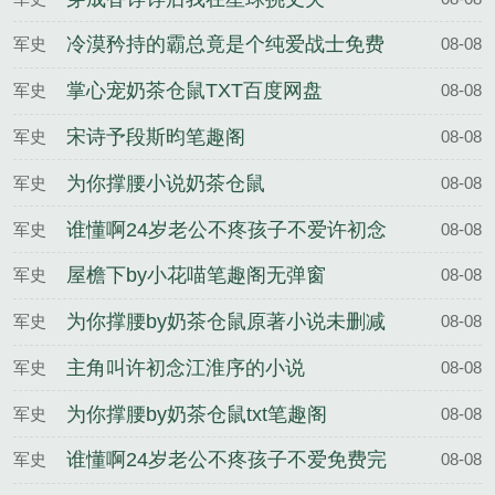
冷漠矜持的霸总竟是个纯爱战士免费
军史
08-08
完整版
掌心宠奶茶仓鼠TXT百度网盘
军史
08-08
宋诗予段斯昀笔趣阁
军史
08-08
为你撑腰小说奶茶仓鼠
军史
08-08
谁懂啊24岁老公不疼孩子不爱许初念
军史
08-08
江淮序
屋檐下by小花喵笔趣阁无弹窗
军史
08-08
为你撑腰by奶茶仓鼠原著小说未删减
军史
08-08
主角叫许初念江淮序的小说
军史
08-08
为你撑腰by奶茶仓鼠txt笔趣阁
军史
08-08
谁懂啊24岁老公不疼孩子不爱免费完
军史
08-08