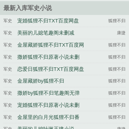
翻地覆的变化ps本书又......
最新入库军史小说
宠婚狐狸不归TXT百度网盘
军史
狐狸不归
美丽的儿媳笔趣阁未删减
军史
康捷
金屋藏娇狐狸不归TXT百度网
军史
狐狸不归
盘
撒娇狐狸不归原著小说未删
军史
狐狸不归
减
恋爱日狐狸不归TXT百度网盘
军史
狐狸不归
金屋藏娇by狐狸不归
军史
狐狸不归
撒娇by狐狸不归笔趣阁无弹
军史
狐狸不归
窗
宠婚狐狸不归原著小说未删
军史
狐狸不归
减
金屋里的白月光狐狸不归番
军史
狐狸不归
外完整版
军史
康捷