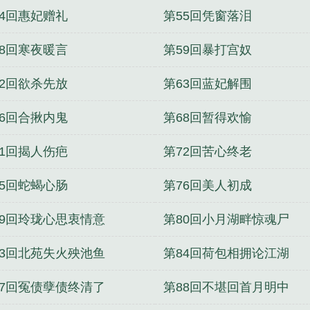
54回惠妃赠礼
第55回凭窗落泪
58回寒夜暖言
第59回暴打宫奴
62回欲杀先放
第63回蓝妃解围
66回合揪内鬼
第68回暂得欢愉
71回揭人伤疤
第72回苦心终老
75回蛇蝎心肠
第76回美人初成
79回玲珑心思衷情意
第80回小月湖畔惊魂尸
83回北苑失火殃池鱼
第84回荷包相拥论江湖
87回冤债孽债终清了
第88回不堪回首月明中