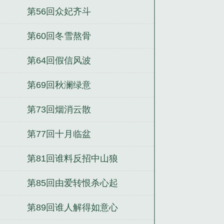
第56回众妃齐斗
第60回冬雪熬骨
第64回假信风波
第69回秋澜绿意
第73回烟消云散
第77回十月临盆
第81回谁料反招中山狼
第85回由爱转恨杀心起
第89回谁人解得如意心