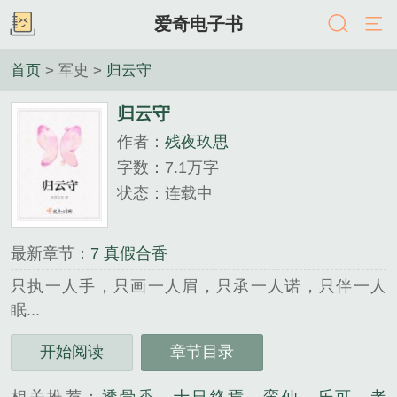
爱奇电子书
首页
> 军史 >
归云守
归云守
作者：
残夜玖思
字数：7.1万字
状态：连载中
最新章节：
7 真假合香
只执一人手，只画一人眉，只承一人诺，只伴一人
眠...
《归云守》是残夜玖思精心创作的军史类小说。
开始阅读
章节目录