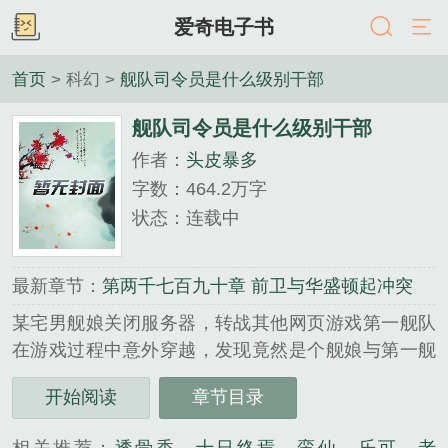
爱奇电子书
首页
> 科幻 >
舰队司令员是什么级别干部
舰队司令员是什么级别干部
作者：
头皮暴多
字数：464.2万字
状态：连载中
最新章节：
第两千七百九十章 前卫与华盛顿起冲突
某宅男舰娘关闭服务器，转战其他网页游戏第一舰队
在游戏过程中意外穿越，发现竟然是个舰娘与第一舰
队融合的世界，于是悲剧开始了，平凡的他如何在这
开始阅读
章节目录
个以战争为主旋律的世界生存...
《舰队司令员是什么级别干部》是头皮暴多精心创作