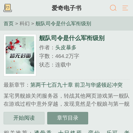
爱奇电子书
首页
> 科幻 >
舰队司令是什么军衔级别
舰队司令是什么军衔级别
作者：
头皮暴多
字数：464.2万字
状态：连载中
最新章节：
第两千七百九十章 前卫与华盛顿起冲突
某宅男舰娘关闭服务器，转战其他网页游戏第一舰队
在游戏过程中意外穿越，发现竟然是个舰娘与第一舰
队融合的世界，于是悲剧开始了，平凡的他如何在这
开始阅读
章节目录
个以战争为主旋律的世界生存...
《舰队司令是什么军衔级别》是头皮暴多精心创作的