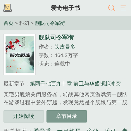
爱奇电子书
首页
> 科幻 >
舰队司令军衔
舰队司令军衔
作者：
头皮暴多
字数：464.2万字
状态：连载中
最新章节：
第两千七百九十章 前卫与华盛顿起冲突
某宅男舰娘关闭服务器，转战其他网页游戏第一舰队
在游戏过程中意外穿越，发现竟然是个舰娘与第一舰
队融合的世界，于是悲剧开始了，平凡的他如何在这
开始阅读
章节目录
个以战争为主旋律的世界生存...
《舰队司令军衔》是头皮暴多精心创作的科幻类小