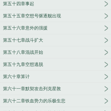
第五十四章事起
第五十五章空想号驱逐舰出现
第五十六章意外的强援
第五十七章战斗扩大
第五十八章混战开始
第五十九章空想逃脱
第六十章算计
第六十一章默契攻击列克星敦
第六十二章铁血势力的乐极生悲