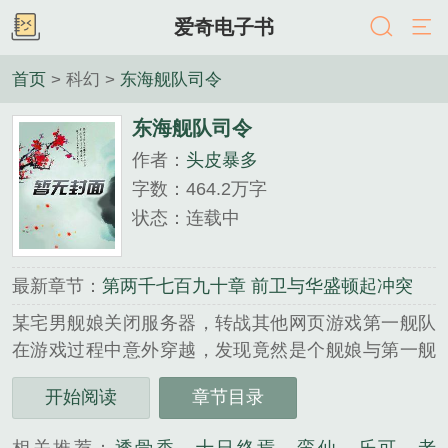
爱奇电子书
首页
> 科幻 >
东海舰队司令
东海舰队司令
作者：
头皮暴多
字数：464.2万字
状态：连载中
最新章节：
第两千七百九十章 前卫与华盛顿起冲突
某宅男舰娘关闭服务器，转战其他网页游戏第一舰队
在游戏过程中意外穿越，发现竟然是个舰娘与第一舰
队融合的世界，于是悲剧开始了，平凡的他如何在这
开始阅读
章节目录
个以战争为主旋律的世界生存...
《东海舰队司令》是头皮暴多精心创作的科幻类小