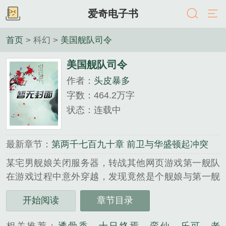
爱奇电子书
首页
> 科幻 >
美国舰队司令
美国舰队司令
作者：
头皮暴多
字数：464.2万字
状态：连载中
最新章节：
第两千七百九十章 前卫与华盛顿起冲突
某宅男舰娘关闭服务器，转战其他网页游戏第一舰队
在游戏过程中意外穿越，发现竟然是个舰娘与第一舰
队融合的世界，于是悲剧开始了，平凡的他如何在这
开始阅读
章节目录
个以战争为主旋律的世界生存...
《美国舰队司令》是头皮暴多精心创作的科幻类小