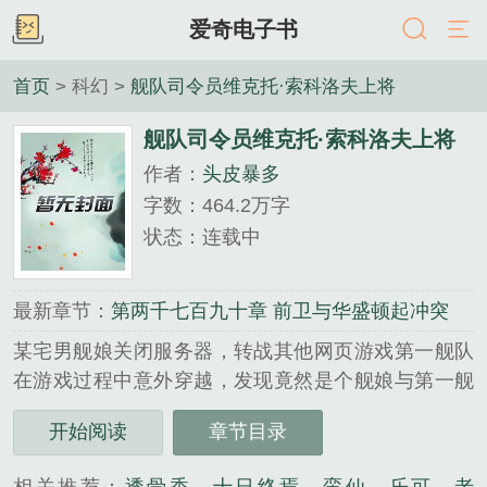
爱奇电子书
首页
> 科幻 >
舰队司令员维克托·索科洛夫上将
舰队司令员维克托·索科洛夫上将
作者：
头皮暴多
字数：464.2万字
状态：连载中
最新章节：
第两千七百九十章 前卫与华盛顿起冲突
某宅男舰娘关闭服务器，转战其他网页游戏第一舰队
在游戏过程中意外穿越，发现竟然是个舰娘与第一舰
队融合的世界，于是悲剧开始了，平凡的他如何在这
开始阅读
章节目录
个以战争为主旋律的世界生存...
《舰队司令员维克托·索科洛夫上将》是头皮暴多精心