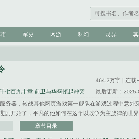
都市
军史
网游
科幻
灵异
其
令
464.2万字 | 连载
千七百九十章 前卫与华盛顿起冲突
最后更新：2025-04-
服务器，转战其他网页游戏第一舰队在游戏过程中意外
悲剧开始了，平凡的他如何在这个以战争为主旋律的世界生
》是头皮暴多精心创作的科幻类小说。
章节目录