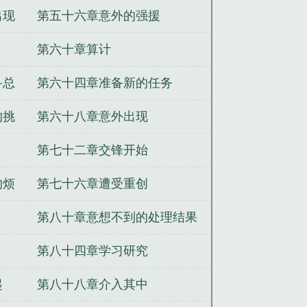
新能力
出现
第五十六章意外的强援
第六十章算计
斗总
第六十四章准备新的任务
的挑
第六十八章意外出现
第七十二章交锋开始
的烦
第七十六章遭受重创
第八十章意想不到的处理结果
第八十四章学习研究
起
第八十八章介入其中