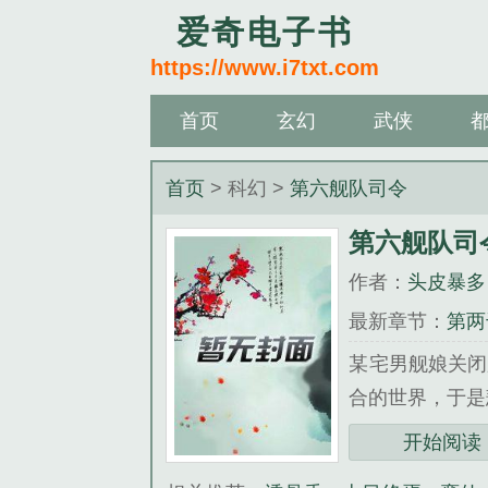
爱奇电子书
https://www.i7txt.com
首页
玄幻
武侠
首页
> 科幻 >
第六舰队司令
第六舰队司
作者：
头皮暴多
最新章节：
第两
某宅男舰娘关闭
合的世界，于是
《第六舰队司令
开始阅读