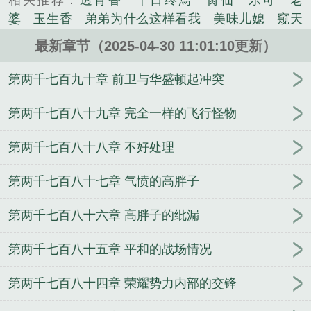
相关推荐：
透骨香
十日终焉
脔仙
乐可
老
说。
婆
玉生香
弟弟为什么这样看我
美味儿媳
窥天
光
囚于永夜
冰川撞骄阳
长日光阴
难渡
谁把
最新章节（2025-04-30 11:01:10更新）
谁当真
娘娘腔
荒野植被
放学等我
干涸地
封
建糟粕
赤鸾
腌臜
乐可
欲言难止
情债难
第两千七百九十章 前卫与华盛顿起冲突
逃
炙野
覆雨翻云
欲女封
野火
撒野
沁
桃
提灯看刺刀
易感
折腰
桃运无双
金麟岂是
第两千七百八十九章 完全一样的飞行怪物
池中物
掌中的美母
破云2吞海
爱情悖论
乱情家
第两千七百八十八章 不好处理
庭
瘤剑仙
偷偷藏不住
商野周颂
针锋对决
原
来我是鲛人
医道风流
蜜汁樱桃
欲壑难填
裸
第两千七百八十七章 气愤的高胖子
纱
春闺记事
催眠眼镜
饥饿学院
北电门房
冬
禧日记
人兽情系列
玩具
明星潜规则之皇
闺蜜
第两千七百八十六章 高胖子的纰漏
老公
肉观音莲
情蛊
蛊真人
妾本惊华
金银花
露
幸臣
混乱家庭派对
想抱你
她的半纱裙
夏
第两千七百八十五章 平和的战场情况
寻无望
夜奔
李兵沈思
沪上烟雨
玉荷
于
青
酸果新痕
我见南山
春情缱
暗里偷香
云
第两千七百八十四章 荣耀势力内部的交锋
汐
错位
苗疆客
林笑小说
顶级掠食者
俗世情