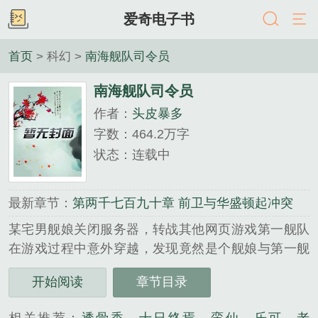
爱奇电子书
首页
> 科幻 >
南海舰队司令员
南海舰队司令员
作者：
头皮暴多
字数：464.2万字
状态：连载中
最新章节：
第两千七百九十章 前卫与华盛顿起冲突
某宅男舰娘关闭服务器，转战其他网页游戏第一舰队
在游戏过程中意外穿越，发现竟然是个舰娘与第一舰
队融合的世界，于是悲剧开始了，平凡的他如何在这
开始阅读
章节目录
个以战争为主旋律的世界生存...
《南海舰队司令员》是头皮暴多精心创作的科幻类小