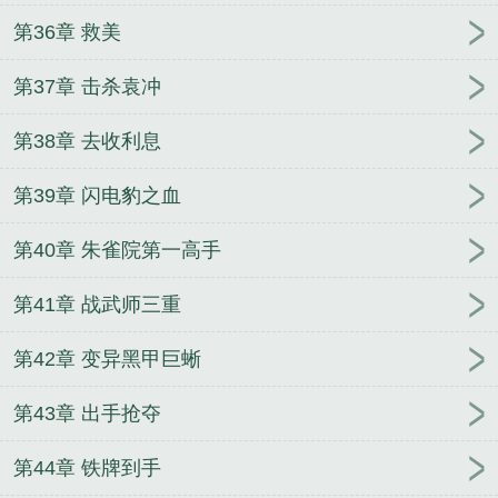
第36章 救美
第37章 击杀袁冲
第38章 去收利息
第39章 闪电豹之血
第40章 朱雀院第一高手
第41章 战武师三重
第42章 变异黑甲巨蜥
第43章 出手抢夺
第44章 铁牌到手