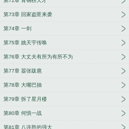
第72章 青铜榜天才
第73章 回家盗匪来袭
第74章 一剑
第75章 姚天宇传唤
第76章 大丈夫有所为有所不为
第77章 嚣张跋扈
第78章 大嘴巴抽
第79章 拆了星月楼
第80章 何惧一战
第81章 八连胜的强大