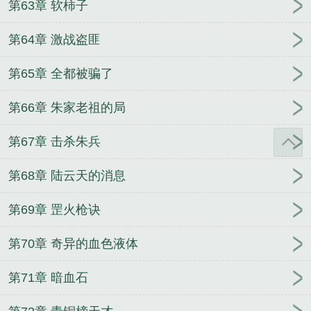
第63章 软柿子
第64章 激战盗匪
第65章 全都被骗了
第66章 朱家老祖的局
第67章 击杀朱兵
第68章 陆云天的消息
第69章 罡火枪诀
第70章 奇异的血色液体
第71章 暗血石