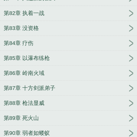
第82章 执着一战
第83章 没资格
第84章 疗伤
第85章 以瀑布练枪
第86章 岭南火域
第87章 十方剑派弟子
第88章 枪法显威
第89章 死火山
第90章 弱者如蝼蚁