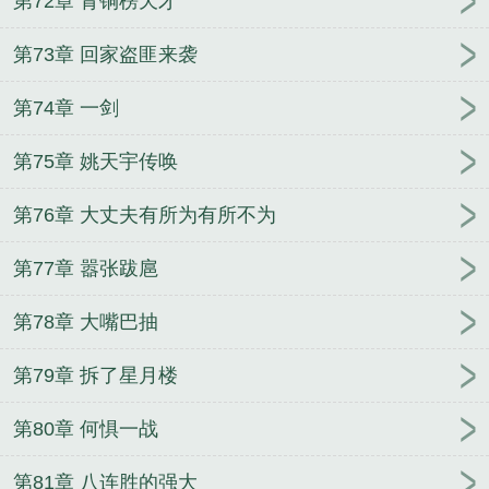
第72章 青铜榜天才
第73章 回家盗匪来袭
第74章 一剑
第75章 姚天宇传唤
第76章 大丈夫有所为有所不为
第77章 嚣张跋扈
第78章 大嘴巴抽
第79章 拆了星月楼
第80章 何惧一战
第81章 八连胜的强大