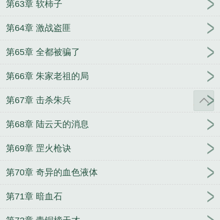
第63章 软柿子
第64章 激战盗匪
第65章 全都被骗了
第66章 朱家老祖的局
第67章 击杀朱兵
第68章 陆云天的消息
第69章 罡火枪诀
第70章 奇异的血色液体
第71章 暗血石