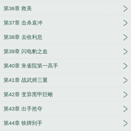
第36章 救美
第37章 击杀袁冲
第38章 去收利息
第39章 闪电豹之血
第40章 朱雀院第一高手
第41章 战武师三重
第42章 变异黑甲巨蜥
第43章 出手抢夺
第44章 铁牌到手