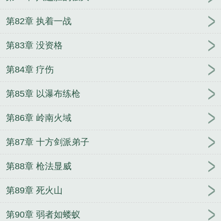
第82章 执着一战
第83章 没资格
第84章 疗伤
第85章 以瀑布练枪
第86章 岭南火域
第87章 十方剑派弟子
第88章 枪法显威
第89章 死火山
第90章 弱者如蝼蚁