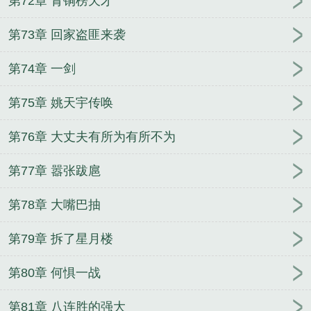
第72章 青铜榜天才
第73章 回家盗匪来袭
第74章 一剑
第75章 姚天宇传唤
第76章 大丈夫有所为有所不为
第77章 嚣张跋扈
第78章 大嘴巴抽
第79章 拆了星月楼
第80章 何惧一战
第81章 八连胜的强大