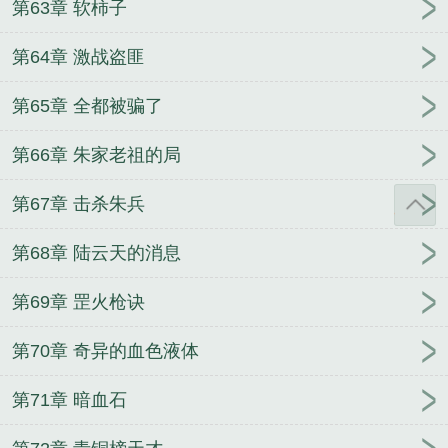
第63章 软柿子
第64章 激战盗匪
第65章 全都被骗了
第66章 朱家老祖的局
第67章 击杀朱兵
第68章 陆云天的消息
第69章 罡火枪诀
第70章 奇异的血色液体
第71章 暗血石