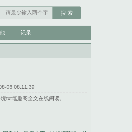
搜 索
他
记录
06 08:11:39
境txt笔趣阁全文在线阅读。