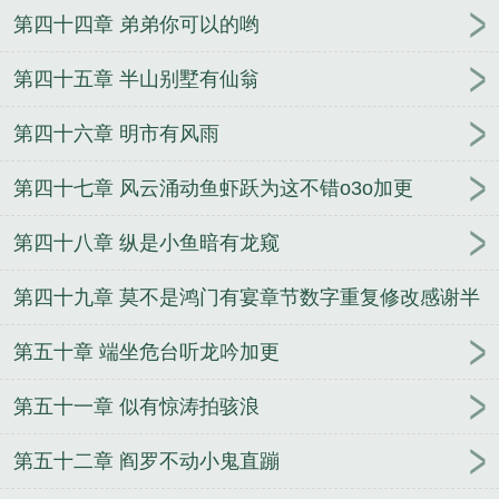
第四十四章 弟弟你可以的哟
第四十五章 半山别墅有仙翁
第四十六章 明市有风雨
第四十七章 风云涌动鱼虾跃为这不错o3o加更
第四十八章 纵是小鱼暗有龙窥
第四十九章 莫不是鸿门有宴章节数字重复修改感谢半
城心雨
第五十章 端坐危台听龙吟加更
第五十一章 似有惊涛拍骇浪
第五十二章 阎罗不动小鬼直蹦