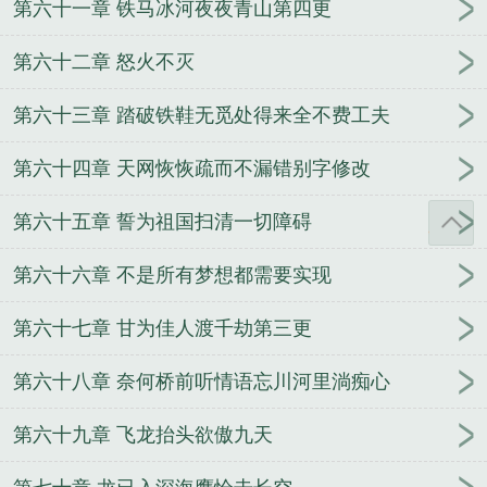
第六十一章 铁马冰河夜夜青山第四更
第六十二章 怒火不灭
第六十三章 踏破铁鞋无觅处得来全不费工夫
第六十四章 天网恢恢疏而不漏错别字修改
第六十五章 誓为祖国扫清一切障碍
第六十六章 不是所有梦想都需要实现
第六十七章 甘为佳人渡千劫第三更
第六十八章 奈何桥前听情语忘川河里淌痴心
第六十九章 飞龙抬头欲傲九天