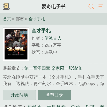
爱奇电子书
首页
> 都市 >
全才手札
全才手札
作者：
倩冰古人
字数：26.7万字
状态：连载中
最新章节：
第一百零四章 栾家园一股清流
苏北在睡梦中获得一本《全才手札》，手札在手天下
我有，透视眼，再生药水，圣手医术，无敌copy，隐
身术，……，一切你想要的，应有尽有，苏北从此人
开始阅读
章节目录
生开挂，爽得不要不要的……...
《全才手札》是倩冰古人精心创作的都市类小说。