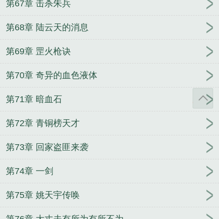
第67章 击杀朱兵
第68章 陆云天的消息
第69章 罡火枪诀
第70章 奇异的血色液体
第71章 暗血石
第72章 青铜榜天才
第73章 回家盗匪来袭
第74章 一剑
第75章 姚天宇传唤
第76章 大丈夫有所为有所不为