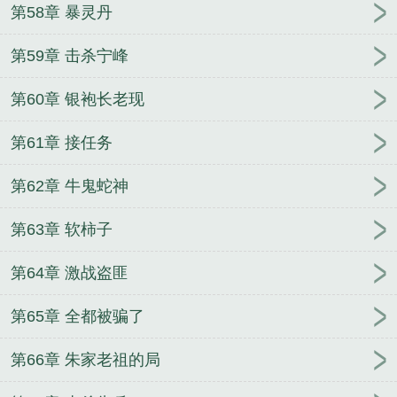
第58章 暴灵丹
第59章 击杀宁峰
第60章 银袍长老现
第61章 接任务
第62章 牛鬼蛇神
第63章 软柿子
第64章 激战盗匪
第65章 全都被骗了
第66章 朱家老祖的局