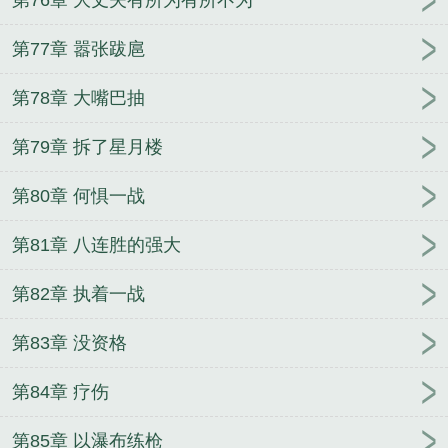
第77章 嚣张跋扈
第78章 大嘴巴抽
第79章 拆了星月楼
第80章 何惧一战
第81章 八连胜的强大
第82章 执着一战
第83章 没资格
第84章 疗伤
第85章 以瀑布练枪