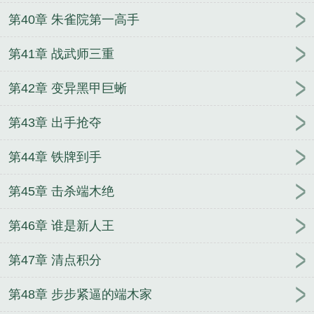
第40章 朱雀院第一高手
第41章 战武师三重
第42章 变异黑甲巨蜥
第43章 出手抢夺
第44章 铁牌到手
第45章 击杀端木绝
第46章 谁是新人王
第47章 清点积分
第48章 步步紧逼的端木家