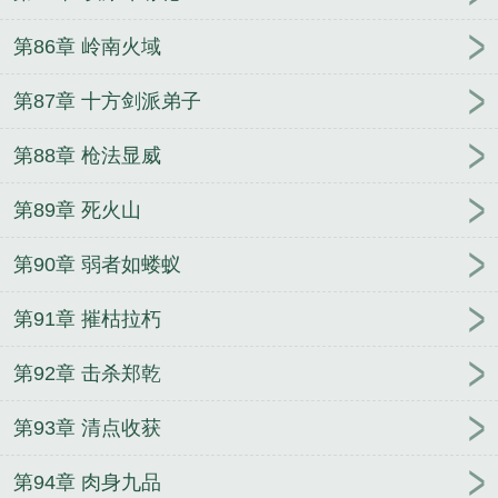
第86章 岭南火域
第87章 十方剑派弟子
第88章 枪法显威
第89章 死火山
第90章 弱者如蝼蚁
第91章 摧枯拉朽
第92章 击杀郑乾
第93章 清点收获
第94章 肉身九品