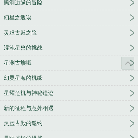
黑洞边缘的冒险
幻星之遇诶
灵虚古殿之险
混沌星兽的挑战
星渊古族哦
幻灵星海的机缘
星耀危机与神秘遗迹
新的征程与意外相遇
灵虚古殿的邀约