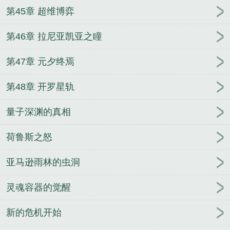
第45章 超维博弈
第46章 拉尼亚凯亚之瞳
第47章 元夕终焉
第48章 开罗星轨
量子深渊的真相
荷鲁斯之怒
亚马逊雨林的虫洞
灵魂容器的觉醒
新的危机开始