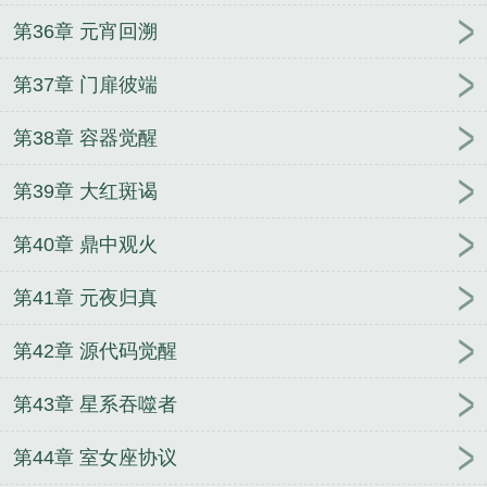
第36章 元宵回溯
第37章 门扉彼端
第38章 容器觉醒
第39章 大红斑谒
第40章 鼎中观火
第41章 元夜归真
第42章 源代码觉醒
第43章 星系吞噬者
第44章 室女座协议