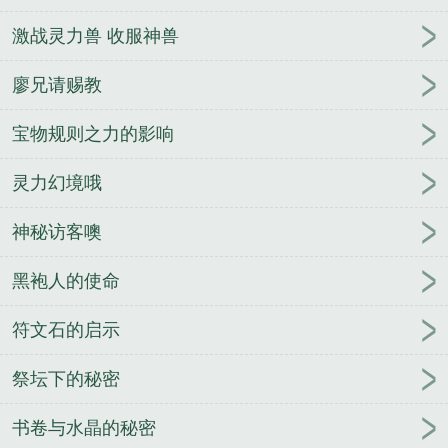
激战灵力兽 收服神兽
廖兄请赐教
宝物规则之力的影响
灵力幻境哦
神秘访客噢
黑袍人的使命
符文石的启示
祭坛下的秘密
书卷与水晶的秘密