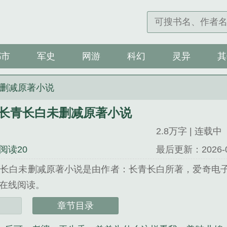
都市
军史
网游
科幻
灵异
其
未删减原著小说
y长青长白未删减原著小说
2.8万字 | 连载中
阅读20
最后更新：2026-08-
青长白未删减原著小说是由作者：长青长白所著，爱奇电子
在线阅读。
电子书 网址：www.i7txt.com...
章节目录
长青长白未删减原著小说》是长青长白精心创作的军史类