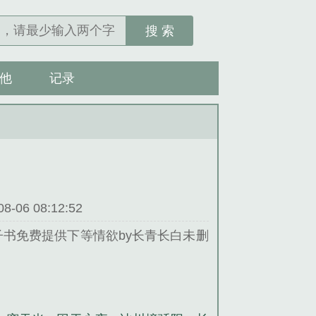
搜 索
他
记录
06 08:12:52
书免费提供下等情欲by长青长白未删
小说。