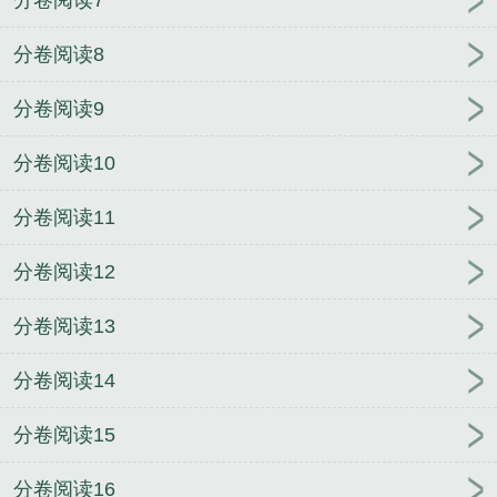
分卷阅读7
境未删减原著小说
离婚by子境未删减原著小说
阶下
分卷阅读8
囚的自我修养by长青长白未删减原著小说
丢掉的小
狗很想你by小霄未删减原著小说
丢掉的小狗很想你
分卷阅读9
by小霄txt笔趣阁
分卷阅读10
分卷阅读11
分卷阅读12
分卷阅读13
分卷阅读14
分卷阅读15
分卷阅读16