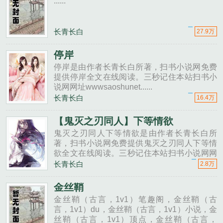
......
长青长白
27.9万
停岸
停岸是由作者长青长白所著，扫书小说网免费
提供停岸全文在线阅读。三秒记住本站扫书小
说网网址wwwsaoshunet......
长青长白
16.4万
【鬼灭之刃同人】下等情欲
鬼灭之刃同人下等情欲是由作者长青长白所
著，扫书小说网免费提供鬼灭之刃同人下等情
欲全文在线阅读。三秒记住本站扫书小说网网
址wwwsaoshunet......
长青长白
2.8万
金丝鞘
金丝鞘（古言，1v1）笔趣阁，金丝鞘（古
言，1v1）du，金丝鞘（古言，1v1）小说，金
丝鞘（古言，1v1）顶点，金丝鞘（古言，